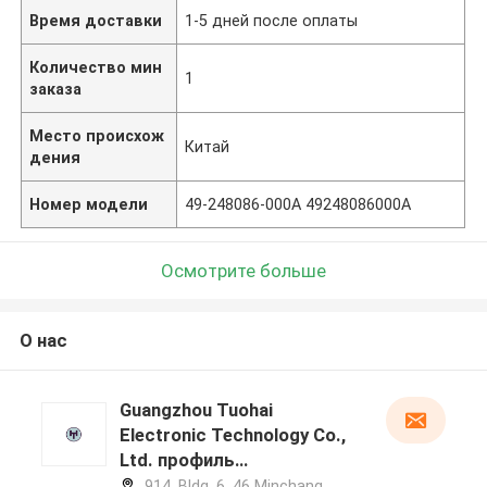
Время доставки
1-5 дней после оплаты
Количество мин
1
заказа
Место происхож
Китай
дения
Номер модели
49-248086-000А 49248086000А
Осмотрите больше
О нас
Guangzhou Tuohai
Electronic Technology Co.,
Ltd. профиль
производителя
914, Bldg. 6, 46 Minchang