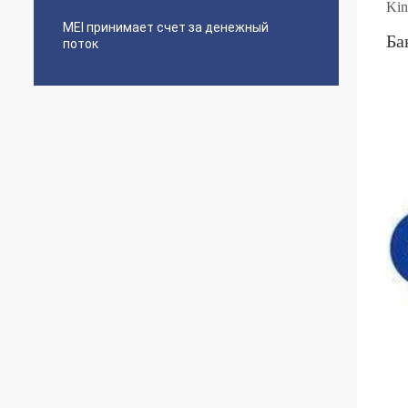
Kin
MEI принимает счет за денежный
Ба
поток