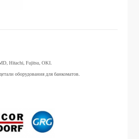
, Hitachi, Fujitsu, OKI.
етали оборудования для банкоматов.