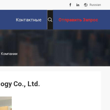
Russian
Контактные
Отправить Запрос
Данные
ль Компании
ogy Co., Ltd.