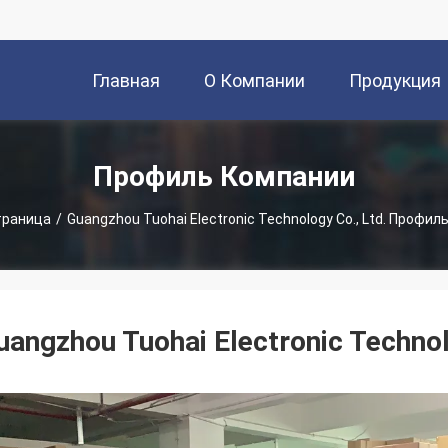
Главная
О Компании
Продукция
Страница
Профиль Компании
траница
/
Guangzhou Tuohai Electronic Technology Co., Ltd. Профи
uangzhou Tuohai Electronic Technol