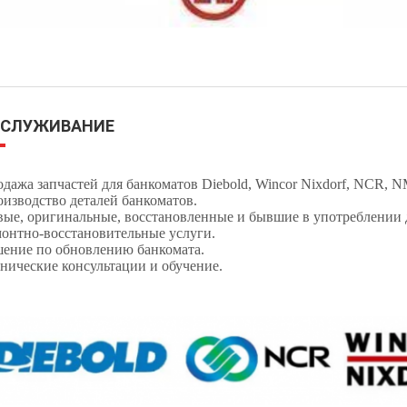
БСЛУЖИВАНИЕ
дажа запчастей для банкоматов Diebold, Wincor Nixdorf, NCR, NMD
изводство деталей банкоматов.
ые, оригинальные, восстановленные и бывшие в употреблении д
онтно-восстановительные услуги.
ение по обновлению банкомата.
нические консультации и обучение.