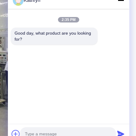
Kathryn
2:35 PM
Good day, what product are you looking 
for?