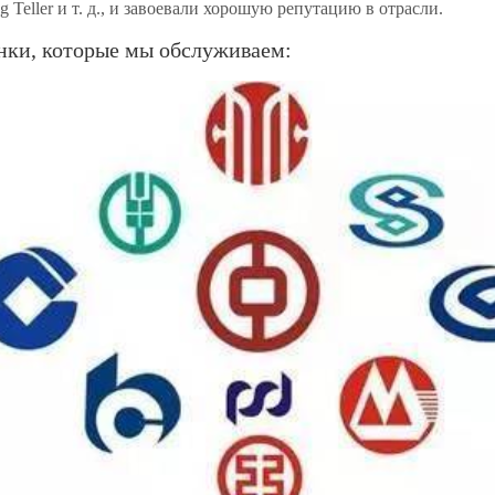
g Teller и т. д., и завоевали хорошую репутацию в отрасли.
нки, которые мы обслуживаем: