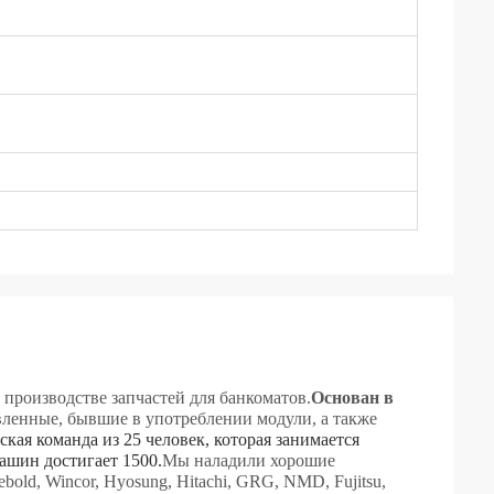
 производстве запчастей для банкоматов.
Основан в
вленные, бывшие в употреблении модули, а также
ская команда из 25 человек, которая занимается
ашин достигает 1500.
Мы наладили хорошие
ld, Wincor, Hyosung, Hitachi, GRG, NMD, Fujitsu,