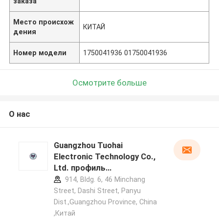
заказа
Место происхож
КИТАЙ
дения
Номер модели
1750041936 01750041936
Осмотрите больше
О нас
Guangzhou Tuohai
Electronic Technology Co.,
Ltd. профиль
производителя
914, Bldg. 6, 46 Minchang
Street, Dashi Street, Panyu
Dist.,Guangzhou Province, China
,Китай