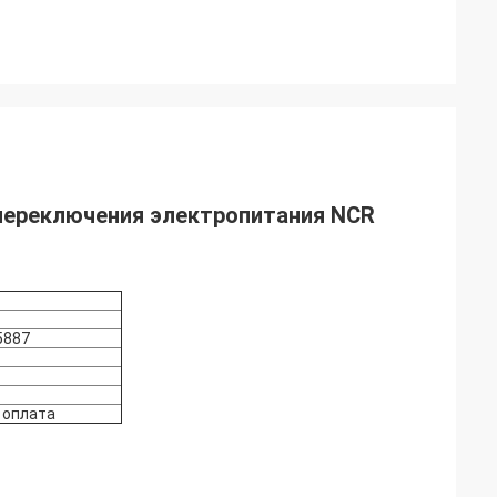
переключения электропитания NCR
5887
я оплата