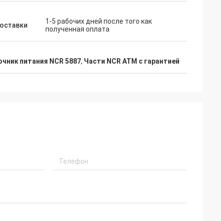
1-5 рабочих дней после того как
поставки
полученная оплата
чник питания NCR 5887
,
Части NCR ATM с гарантией