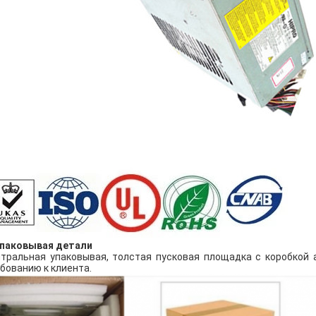
Упаковывая детали
тральная упаковывая, толстая пусковая площадка с коробкой 
бованию к клиента.