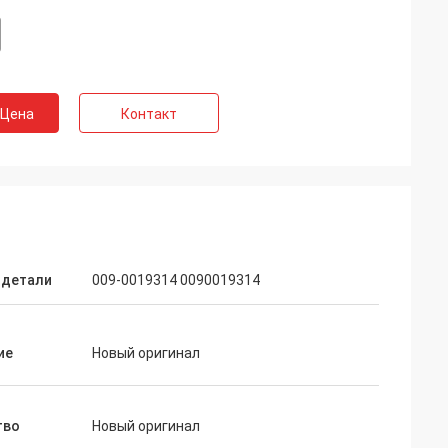
 Цена
Контакт
 детали
009-0019314 0090019314
ие
Новый оригинал
тво
Новый оригинал