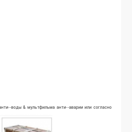
анти--воды & мультфильма анти--аварии или согласно