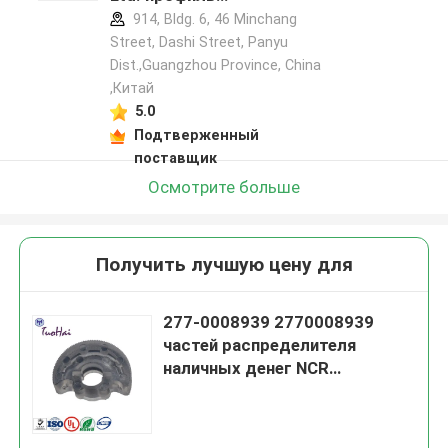
производителя
914, Bldg. 6, 46 Minchang
Street, Dashi Street, Panyu
Dist.,Guangzhou Province, China
,Китай
5.0
Подтверженный
поставщик
Осмотрите больше
Получить лучшую цену для
277-0008939 2770008939
частей распределителя
наличных денег NCR
транспортируют половину
модуля выбора NCR 58xx
частей ATM колеса d двойную