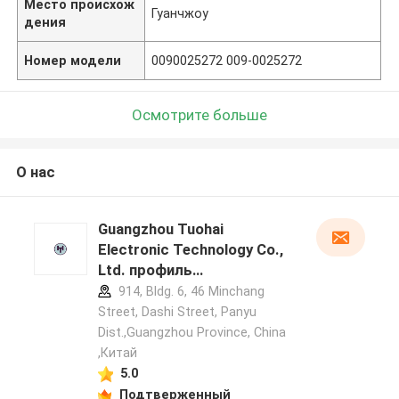
Место происхож
Гуанчжоу
дения
Номер модели
0090025272 009-0025272
Осмотрите больше
О нас
Guangzhou Tuohai
Electronic Technology Co.,
Ltd. профиль
производителя
914, Bldg. 6, 46 Minchang
Street, Dashi Street, Panyu
Dist.,Guangzhou Province, China
,Китай
5.0
Подтверженный