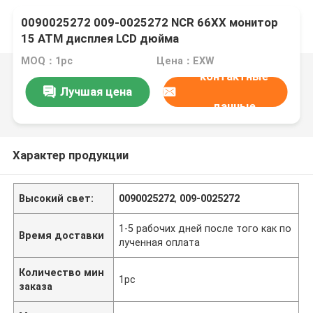
0090025272 009-0025272 NCR 66XX монитор
15 ATM дисплея LCD дюйма
MOQ：1pc
Цена：EXW
контактные
Лучшая цена
данные
Характер продукции
Высокий свет:
0090025272
,
009-0025272
1-5 рабочих дней после того как по
Время доставки
лученная оплата
Количество мин
1pc
заказа