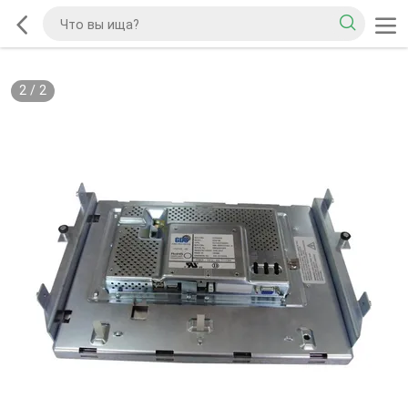
2
/
2